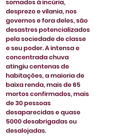
somados à incúria, 
desprezo e vilania, nos 
governos e fora deles, são 
desastres potencializados 
pela sociedade de classe 
e seu poder. A intensa e 
concentrada chuva 
atingiu centenas de 
habitações, a maioria de 
baixa renda, mais de 65 
mortos confirmados, mais 
de 30 pessoas 
desaparecidas e quase 
5000 desabrigadas ou 
desalojadas.