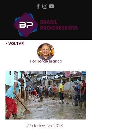
< VOLTAR
Por Jorge Branco
27 de fev. de 2023