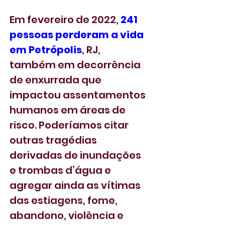
Em fevereiro de 2022, 
241 
pessoas perderam a vida 
em Petrópolis
, RJ, 
também em decorrência 
de enxurrada que 
impactou assentamentos 
humanos em áreas de 
risco. Poderíamos citar 
outras tragédias 
derivadas de inundações 
e trombas d’água e 
agregar ainda as vítimas 
das estiagens, fome, 
abandono, violência e 