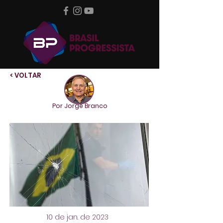
< VOLTAR
Por Jorge Branco
10 de jan. de 2023