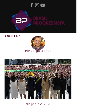
< VOLTAR
Por Jorge Branco
3 de jan. de 2023