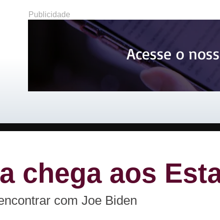
Publicidade
Acesse o noss
la chega aos Est
 encontrar com Joe Biden