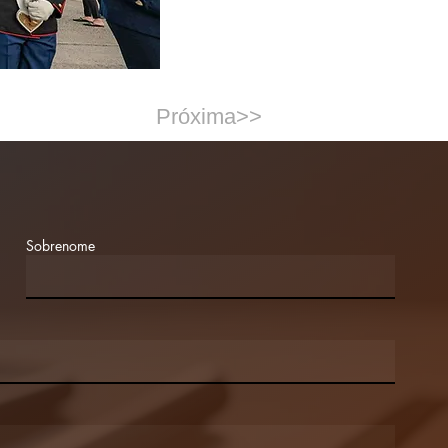
Próxima>>
Sobrenome