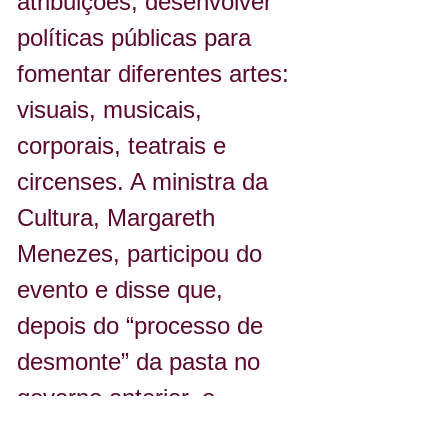
atribuições, desenvolver 
políticas públicas para 
fomentar diferentes artes: 
visuais, musicais, 
corporais, teatrais e 
circenses. A ministra da 
Cultura, Margareth 
Menezes, participou do 
evento e disse que, 
depois do “processo de 
desmonte” da pasta no 
governo anterior, o 
momento é de retomar a 