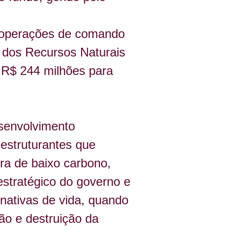
a operações de comando 
e dos Recursos Naturais 
 R$ 244 milhões para 
senvolvimento 
estruturantes que 
ra de baixo carbono, 
stratégico do governo e 
rnativas de vida, quando 
o e destruição da 