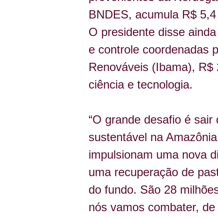
BNDES, acumula R$ 5,4 b
O presidente disse aind
e controle coordenadas p
Renováveis (Ibama), R$ 2
ciência e tecnologia.
“O grande desafio é sair
sustentável na Amazônia.
impulsionam uma nova din
uma recuperação de pasto
do fundo. São 28 milhõe
nós vamos combater, de 