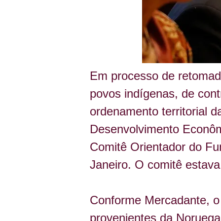
Em processo de retomada
povos indígenas, de con
ordenamento territorial d
Desenvolvimento Econômi
Comitê Orientador do Fu
Janeiro. O comitê estav
Conforme Mercadante, o 
provenientes da Noruega 