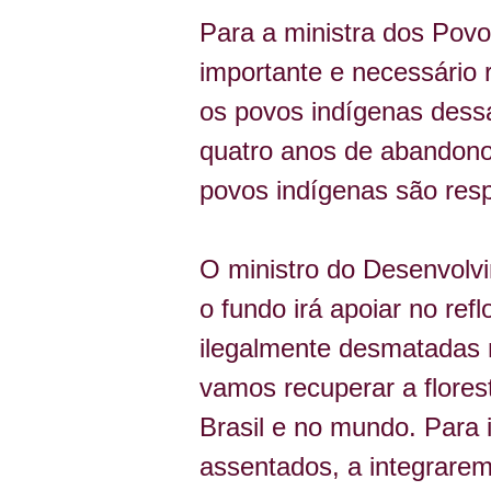
Para a ministra dos Povo
importante e necessário 
os povos indígenas dess
quatro anos de abandono 
povos indígenas são resp
O ministro do Desenvolvim
o fundo irá apoiar no r
ilegalmente desmatadas 
vamos recuperar a flores
Brasil e no mundo. Para i
assentados, a integrare