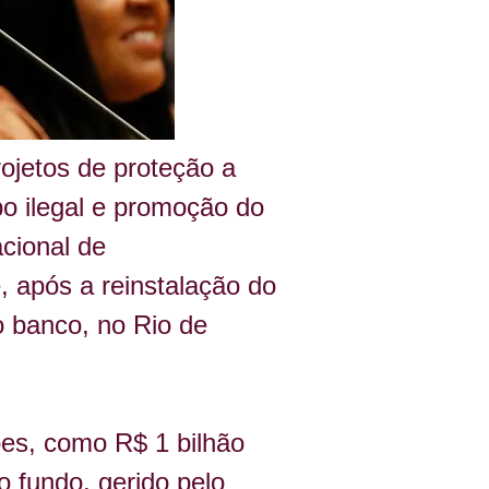
jetos de proteção a 
o ilegal e promoção do 
cional de 
 após a reinstalação do 
 banco, no Rio de 
es, como R$ 1 bilhão 
 fundo, gerido pelo 