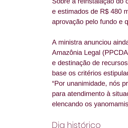
Sobre a reinstalação do 
e estimados de R$ 480 mi
aprovação pelo fundo e q
A ministra anunciou ain
Amazônia Legal (PPCDAm) 
e destinação de recursos
base os critérios estipu
“Por unanimidade, nós pri
para atendimento à situa
elencando os yanomamis
Dia histórico