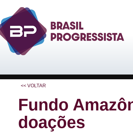
<< VOLTAR
Fundo Amazôni
doações