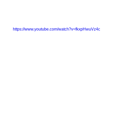
https://www.youtube.com/watch?v=fkxpHwuVz4c