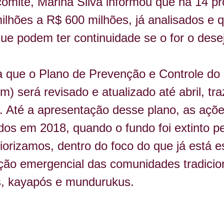
comitê, Marina Silva informou que há 14 pr
lhões a R$ 600 milhões, já analisados e qu
ue podem ter continuidade se o for o dese
da que o Plano de Prevenção e Controle d
será revisado e atualizado até abril, tra
. Até a apresentação desse plano, as açõ
lados em 2018, quando o fundo foi extinto 
orizamos, dentro do foco do que já está es
ção emergencial das comunidades tradiciona
, kayapós e mundurukus.