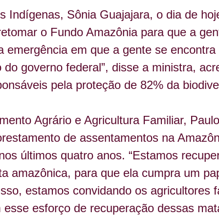
s Indígenas, Sônia Guajajara, 
o dia de hoj
retomar o Fundo Amazônia para que a gente
a emergência em que a gente se encontra 
do governo federal”, disse a ministra, ac
onsáveis pela proteção de 82% da biodive
ento Agrário e Agricultura Familiar, Paulo
eflorestamento de assentamentos na Amazô
nos últimos quatro anos. “Estamos recup
ta amazônica, para que ela cumpra um pap
sso, estamos convidando os agricultores fa
m esse esforço de recuperação dessas mat