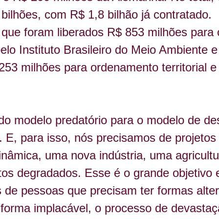
ilhões, com R$ 1,8 bilhão já contratado.
a que foram liberados R$ 853 milhões par
elo Instituto Brasileiro do Meio Ambiente 
53 milhões para ordenamento territorial e
 do modelo predatório para o modelo de de
 E, para isso, nós precisamos de projetos 
âmica, uma nova indústria, uma agricultu
s degradados. Esse é o grande objetivo e
s de pessoas que precisam 
ter
 formas alte
forma implacável, o processo de devastaçã