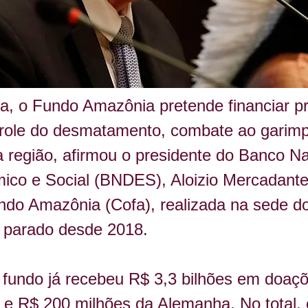
, o Fundo Amazônia pretende financiar pro
trole do desmatamento, combate ao garimp
a região, afirmou o presidente do Banco Na
co e Social (BNDES), Aloizio Mercadante,
ndo Amazônia (Cofa), realizada na sede do
a parado desde 2018.
fundo já recebeu R$ 3,3 bilhões em doaçõ
e R$ 200 milhões da Alemanha. No total, o