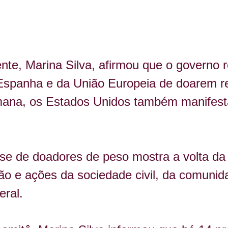
nte, Marina Silva, afirmou que o governo r
 Espanha e da União Europeia de doarem r
mana, os Estados Unidos também manifest
sse de doadores de peso mostra a volta da 
ção e ações da sociedade civil, da comunida
eral.