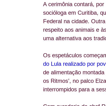
A cerimônia contará, por
socióloga em Curitiba, q
Federal na cidade. Outra
respeito aos animais e 
uma alternativa aos tradi
Os espetáculos começam 
do Lula realizado por pov
de alimentação montada n
os Ritmos’, no palco El
interrompidos para a se