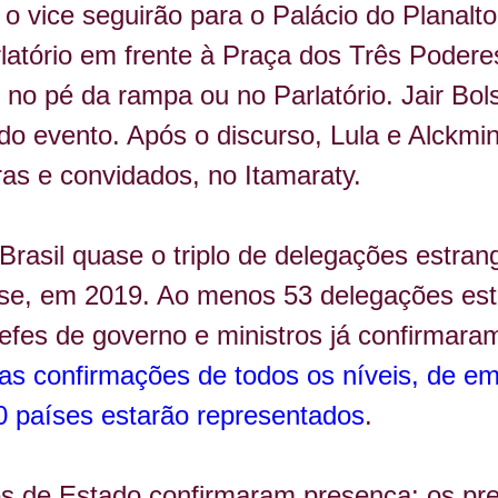
o vice seguirão para o Palácio do Planalto
latório em frente à Praça dos Três Poderes
 no pé da rampa ou no Parlatório. Jair Bol
 do evento. Após o discurso, Lula e Alckm
ras e convidados, no Itamaraty.
Brasil quase o triplo de delegações estrang
osse, em 2019. Ao menos 53 delegações es
efes de governo e ministros já confirmara
as confirmações de todos os níveis, de em
0 países estarão representados
.
s de Estado confirmaram presença: os pre