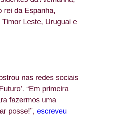
o rei da Espanha, 
 Timor Leste, Uruguai e 
ostrou nas redes sociais 
Futuro’. “Em primeira 
ara fazermos uma 
ar posse!”, 
escreveu 