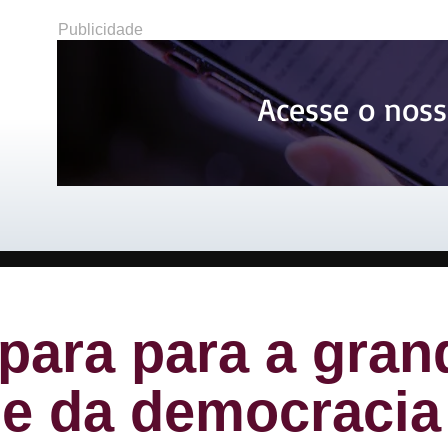
Publicidade
Acesse o noss
epara para a gran
 e da democracia