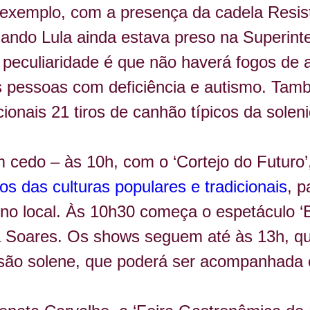
 exemplo, com a presença da cadela Resist
uando Lula ainda estava preso na Superinte
 peculiaridade é que não haverá fogos de a
às pessoas com deficiência e autismo. Tam
cionais 21 tiros de canhão típicos da solen
cedo – às 10h, com o ‘Cortejo do Futuro’
os das culturas populares e tradicionais
, p
o local. Às 10h30 começa o espetáculo ‘Br
za Soares. Os shows seguem até às 13h, q
ssão solene, que poderá ser acompanhada 