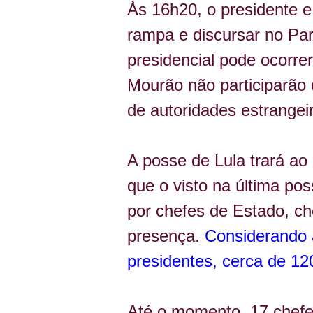
Às 16h20, o presidente e 
rampa e discursar no Par
presidencial pode ocorrer
Mourão não participarão
de autoridades estrangei
A posse de Lula trará ao 
que o visto na última p
por chefes de Estado, ch
presença. 
Considerando 
presidentes, cerca de 12
Até o momento, 17 chefe