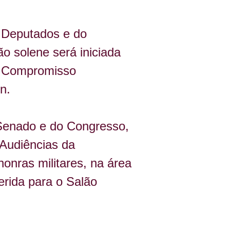
 Deputados e do 
 solene será iniciada 
o Compromisso 
n.
 Senado e do Congresso, 
Audiências da 
nras militares, na área 
rida para o Salão 