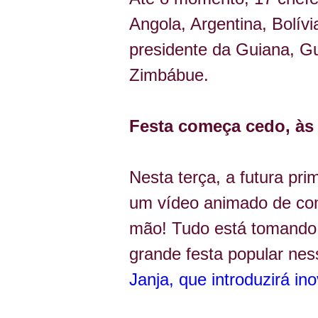
Angola, Argentina, Bolív
presidente da Guiana, Gu
Zimbábue.
Festa começa cedo, às 
Nesta terça, a futura pr
um vídeo animado de como
mão! Tudo está tomando 
grande festa popular ness
Janja, que introduzirá in