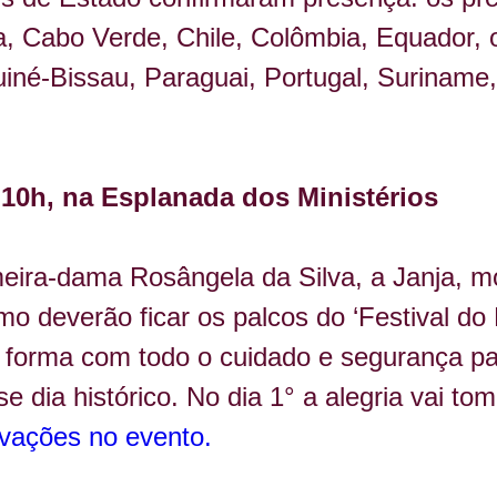
ia, Cabo Verde, Chile, Colômbia, Equador, 
iné-Bissau, Paraguai, Portugal, Suriname,
10h, na Esplanada dos Ministérios
imeira-dama Rosângela da Silva, a Janja, m
 deverão ficar os palcos do ‘Festival do 
forma com todo o cuidado e segurança p
e dia histórico. No dia 1° a alegria vai tom
ovações no evento.