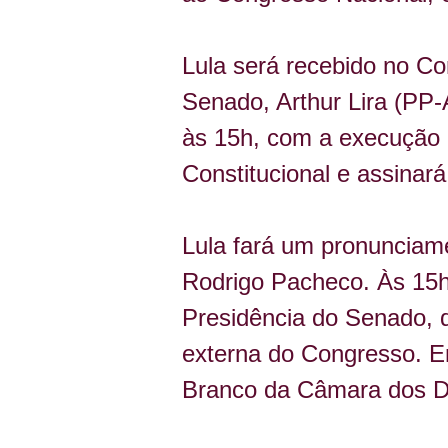
Lula será recebido no C
Senado, Arthur Lira (PP
às 15h, com a execução 
Constitucional e assinar
Lula fará um pronunciam
Rodrigo Pacheco. Às 15h5
Presidência do Senado, d
externa do Congresso. Em
Branco da Câmara dos D