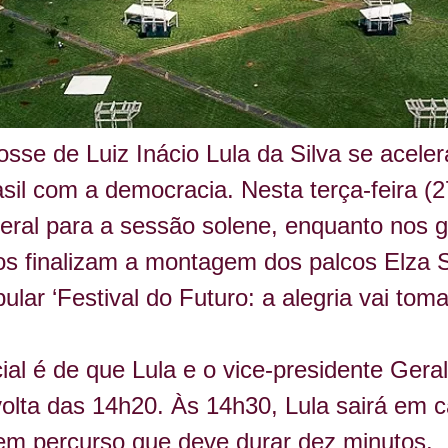
sse de Luiz Inácio Lula da Silva se aceler
sil com a democracia. Nesta terça-feira (2
geral para a sessão solene, enquanto nos
cos finalizam a montagem dos palcos Elza 
ular ‘Festival do Futuro: a alegria vai toma
icial é de que Lula e o vice-presidente Ge
 volta das 14h20. Às 14h30, Lula sairá em c
em percurso que deve durar dez minutos.