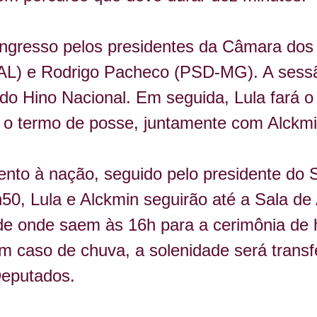
ongresso pelos presidentes da Câmara dos
-AL) e Rodrigo Pacheco (PSD-MG). A sessão
do Hino Nacional. Em seguida, Lula fará 
á o termo de posse, juntamente com Alckmi
ento à nação, seguido pelo presidente do
0, Lula e Alckmin seguirão até a Sala de 
e onde saem às 16h para a cerimônia de ho
 caso de chuva, a solenidade será transfe
eputados.