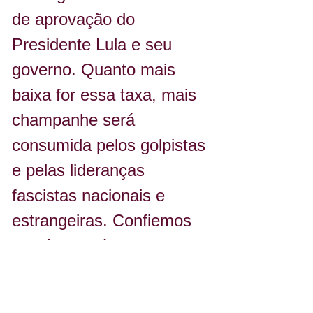
de aprovação do 
Presidente Lula e seu 
governo. Quanto mais 
baixa for essa taxa, mais 
champanhe será 
consumida pelos golpistas 
e pelas lideranças 
fascistas nacionais e 
estrangeiras. Confiemos 
no gênio político do 
presidente Lula, que 
sempre viveu 